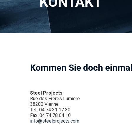
KONTAKT
Kommen Sie doch einmal
Steel Projects
Rue des Frères Lumière
38200 Vienne
Tel.: 04 74 31 17 30
Fax: 04 74 78 04 10
info@steelprojects.com