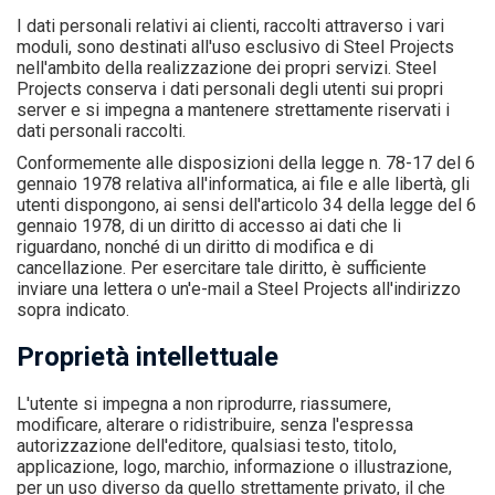
I dati personali relativi ai clienti, raccolti attraverso i vari
moduli, sono destinati all'uso esclusivo di Steel Projects
nell'ambito della realizzazione dei propri servizi. Steel
Projects conserva i dati personali degli utenti sui propri
server e si impegna a mantenere strettamente riservati i
dati personali raccolti.
Conformemente alle disposizioni della legge n. 78-17 del 6
gennaio 1978 relativa all'informatica, ai file e alle libertà, gli
utenti dispongono, ai sensi dell'articolo 34 della legge del 6
gennaio 1978, di un diritto di accesso ai dati che li
riguardano, nonché di un diritto di modifica e di
cancellazione. Per esercitare tale diritto, è sufficiente
inviare una lettera o un'e-mail a Steel Projects all'indirizzo
sopra indicato.
Proprietà intellettuale
L'utente si impegna a non riprodurre, riassumere,
modificare, alterare o ridistribuire, senza l'espressa
autorizzazione dell'editore, qualsiasi testo, titolo,
applicazione, logo, marchio, informazione o illustrazione,
per un uso diverso da quello strettamente privato, il che