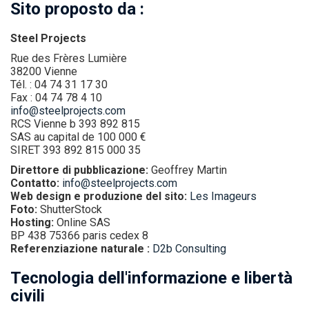
Sito proposto da :
Steel Projects
Rue des Frères Lumière
38200 Vienne
Tél. : 04 74 31 17 30
Fax : 04 74 78 4 10
info@steelprojects.com
RCS Vienne b 393 892 815
SAS au capital de 100 000 €
SIRET 393 892 815 000 35
Direttore di pubblicazione:
Geoffrey Martin
Contatto:
info@steelprojects.com
Web design e produzione del sito:
Les Imageurs
Foto:
ShutterStock
Hosting:
Online SAS
BP 438 75366 paris cedex 8
Referenziazione naturale :
D2b Consulting
Tecnologia dell'informazione e libertà
civili