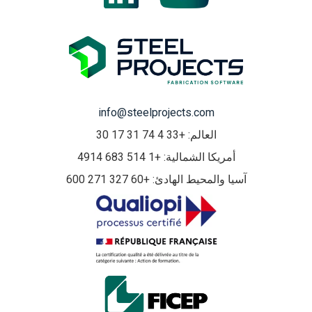
info@steelprojects.com
العالم: +33 4 74 31 17 30
أمريكا الشمالية: +1 514 683 4914
آسيا والمحيط الهادئ: +60 327 271 600