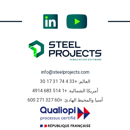
info@steelprojects.com
العالم: +33 4 74 31 17 30
أمريكا الشمالية: +1 514 683 4914
آسيا والمحيط الهادئ: +60 327 271 600