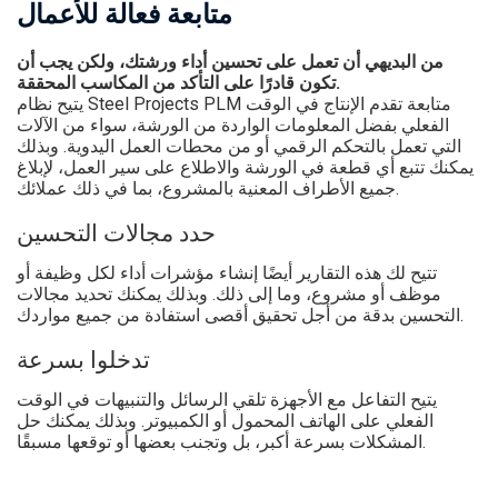
متابعة فعالة للأعمال
من البديهي أن تعمل على تحسين أداء ورشتك، ولكن يجب أن
تكون قادرًا على التأكد من المكاسب المحققة.
يتيح نظام Steel Projects PLM متابعة تقدم الإنتاج في الوقت
الفعلي بفضل المعلومات الواردة من الورشة، سواء من الآلات
التي تعمل بالتحكم الرقمي أو من محطات العمل اليدوية. وبذلك
يمكنك تتبع أي قطعة في الورشة والاطلاع على سير العمل، لإبلاغ
جميع الأطراف المعنية بالمشروع، بما في ذلك عملائك.
حدد مجالات التحسين
تتيح لك هذه التقارير أيضًا إنشاء مؤشرات أداء لكل وظيفة أو
موظف أو مشروع، وما إلى ذلك. وبذلك يمكنك تحديد مجالات
التحسين بدقة من أجل تحقيق أقصى استفادة من جميع مواردك.
تدخلوا بسرعة
يتيح التفاعل مع الأجهزة تلقي الرسائل والتنبيهات في الوقت
الفعلي على الهاتف المحمول أو الكمبيوتر. وبذلك يمكنك حل
المشكلات بسرعة أكبر، بل وتجنب بعضها أو توقعها مسبقًا.