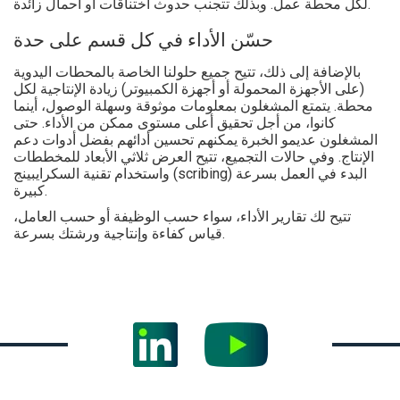
لكل محطة عمل. وبذلك تتجنب حدوث اختناقات أو أحمال زائدة.
حسّن الأداء في كل قسم على حدة
بالإضافة إلى ذلك، تتيح جميع حلولنا الخاصة بالمحطات اليدوية
(على الأجهزة المحمولة أو أجهزة الكمبيوتر) زيادة الإنتاجية لكل
محطة. يتمتع المشغلون بمعلومات موثوقة وسهلة الوصول، أينما
كانوا، من أجل تحقيق أعلى مستوى ممكن من الأداء. حتى
المشغلون عديمو الخبرة يمكنهم تحسين أدائهم بفضل أدوات دعم
الإنتاج. وفي حالات التجميع، تتيح العرض ثلاثي الأبعاد للمخططات
واستخدام تقنية السكرايبينج (scribing) البدء في العمل بسرعة
كبيرة.
تتيح لك تقارير الأداء، سواء حسب الوظيفة أو حسب العامل،
قياس كفاءة وإنتاجية ورشتك بسرعة.