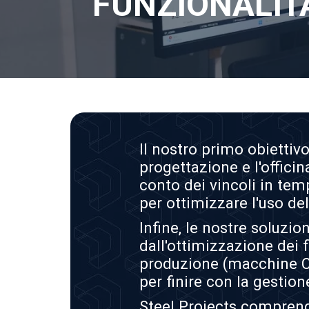
FUNZIONALIT
Il nostro primo obiettivo
progettazione e l'offic
conto dei vincoli in tem
per ottimizzare l'uso dell
Infine, le nostre soluzio
dall'ottimizzazione dei f
produzione (macchine CNC
per finire con la gestion
Steel Projects comprend