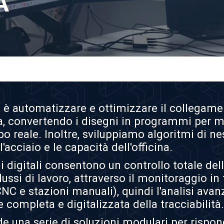
À
 è automatizzare e ottimizzare il collegament
ina, convertendo i disegni in programmi per
po reale. Inoltre, sviluppiamo
algoritmi di ne
'acciaio e le capacità dell'officina.
ni digitali consentono un controllo totale dell'
lussi di lavoro, attraverso il monitoraggio in
 e stazioni manuali), quindi l'analisi avan
e completa e digitalizzata della tracciabilità.
e una serie di soluzioni modulari per risp