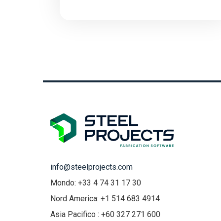
info@steelprojects.com
Mondo: +33 4 74 31 17 30
Nord America: +1 514 683 4914
Asia Pacifico : +60 327 271 600