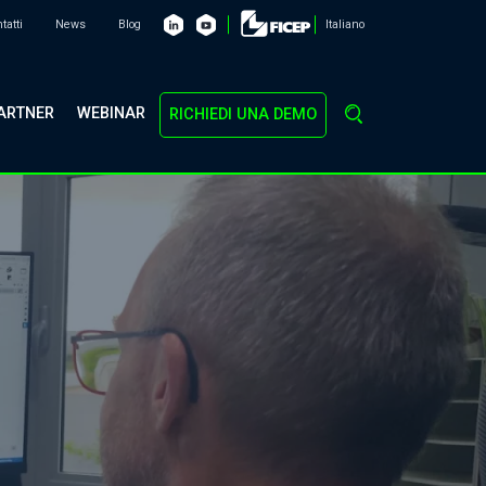
tatti
News
Blog
Italiano
ARTNER
WEBINAR
RICHIEDI UNA DEMO