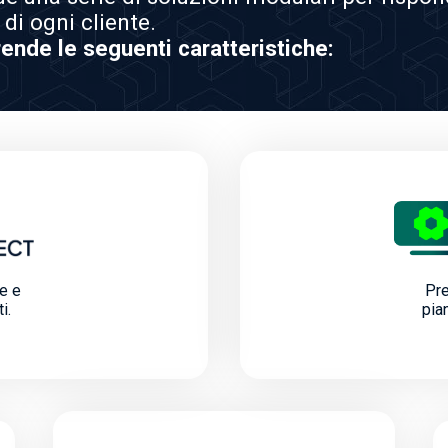
di ogni cliente.
nde le seguenti caratteristiche:
e e
Pre
i.
pia