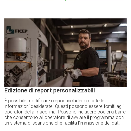
Edizione di report personalizzabili
È possibile modificare i report includendo tutte le
informazioni desiderate. Questi possono essere forniti agli
operatori della macchina. Possono includere codici a barre
che consentono all'operatore di avviare il programma con
un sistema di scansione che facilita l'immissione dei dati.